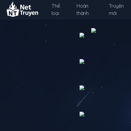
Thể
Hoàn
Truyện
loại
thành
mới