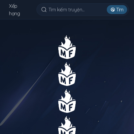
Xếp
Tìm
hạng