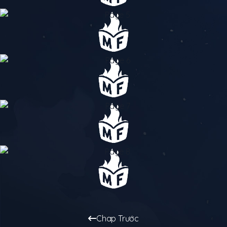
Chap Trước