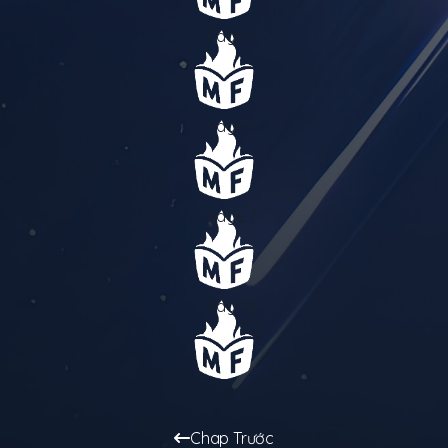
Chap Trước