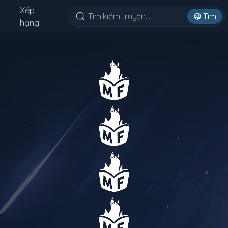
Xếp
Tìm
hạng