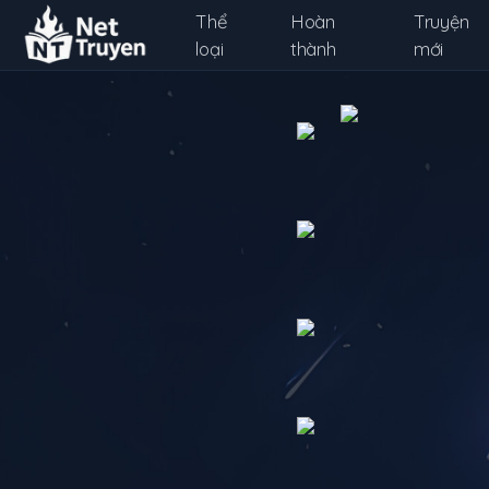
Thể
Hoàn
Truyện
loại
thành
mới