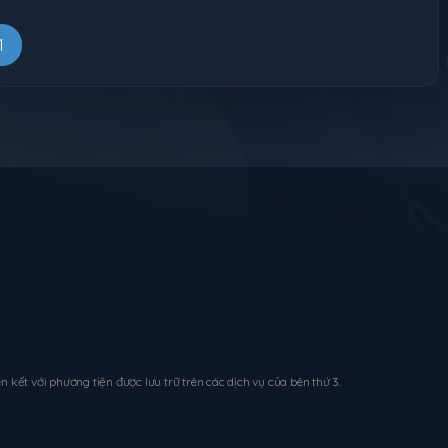
1
89 ngày trước
89 ngày trước
140 ngày trước
89 ngày trước
89 ngày trước
89 ngày trước
89 ngày trước
n kết với phương tiện được lưu trữ trên các dịch vụ của bên thứ 3.
go88
89 ngày trước