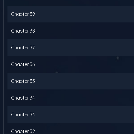
Chapter
39
Chapter
38
Chapter
37
Chapter
36
Chapter
35
Chapter
34
Chapter
33
Chapter
32